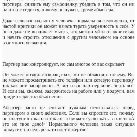
партнера, снизить ему самооценку, убедить в том, что он ни
на что не годится, никому не нужен, кроме абьюзера.
Даже если изначально у человека нормальная самооценка, от
частой критики он может начать терять уверенность в себе. У
него даже не возникает мысль, что можно уйти от «критика»
и начать строить отношения с другим человеком на основе
взаимного уважения.
Партнер вас контролирует, но сам многое от вас скрывает
Он может поздно возвращаться, но не объяснять почему. Вы
не можете просматривать его телефон или сетевую переписку,
так как они запаролены. А вот о вас партнер хочет знать все.
И если вы, скажем, задержитесь на работе или у подруги, вам
придется давать объяснения.
Абьюзер часто не считает нужным отчитываться перед
партнером о своих действиях. Если вы спросите его, почему
он поступил так-то и так-то, то можете услышать в ответ: «А
это не твое дело!» Нормального человека такая ситуация
возмутит, но ведь речь-то идет о жертве!