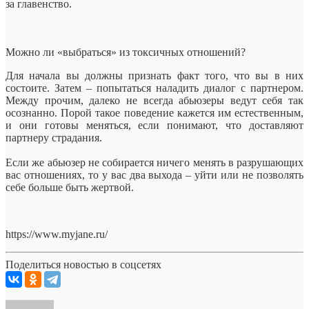
за главенство.
Можно ли «выбраться» из токсичных отношений?
Для начала вы должны признать факт того, что вы в них
состоите. Затем – попытаться наладить диалог с партнером.
Между прочим, далеко не всегда абьюзеры ведут себя так
осознанно. Порой такое поведение кажется им естественным,
и они готовы меняться, если понимают, что доставляют
партнеру страдания.
Если же абьюзер не собирается ничего менять в разрушающих
вас отношениях, то у вас два выхода – уйти или не позволять
себе больше быть жертвой.
https://www.myjane.ru/
Поделиться новостью в соцсетях