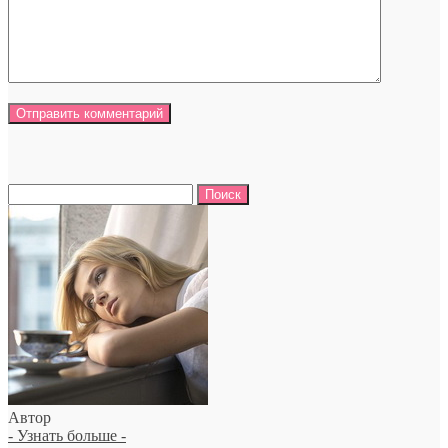
Найти:
Автор
- Узнать больше -