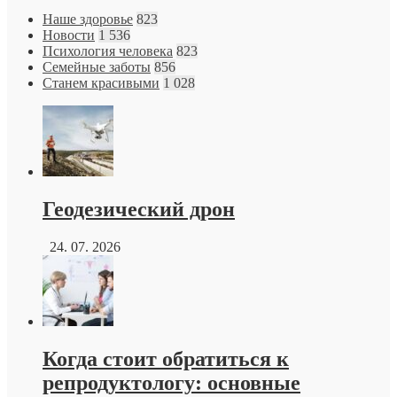
Наше здоровье
823
Новости
1 536
Психология человека
823
Семейные заботы
856
Станем красивыми
1 028
Геодезический дрон
24. 07. 2026
Когда стоит обратиться к
репродуктологу: основные