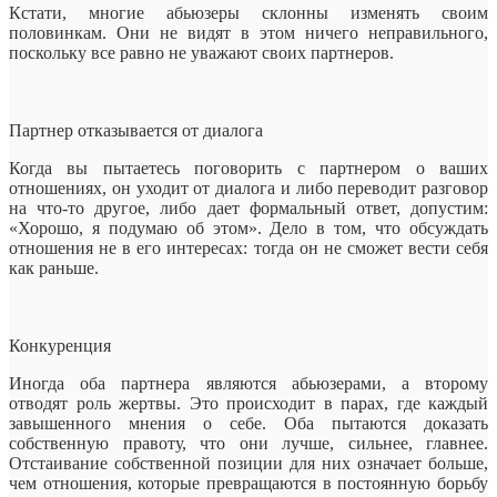
Кстати, многие абьюзеры склонны изменять своим
половинкам. Они не видят в этом ничего неправильного,
поскольку все равно не уважают своих партнеров.
Партнер отказывается от диалога
Когда вы пытаетесь поговорить с партнером о ваших
отношениях, он уходит от диалога и либо переводит разговор
на что-то другое, либо дает формальный ответ, допустим:
«Хорошо, я подумаю об этом». Дело в том, что обсуждать
отношения не в его интересах: тогда он не сможет вести себя
как раньше.
Конкуренция
Иногда оба партнера являются абьюзерами, а второму
отводят роль жертвы. Это происходит в парах, где каждый
завышенного мнения о себе. Оба пытаются доказать
собственную правоту, что они лучше, сильнее, главнее.
Отстаивание собственной позиции для них означает больше,
чем отношения, которые превращаются в постоянную борьбу