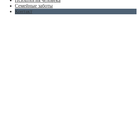
Психология человека
Семейные заботы
Контакт