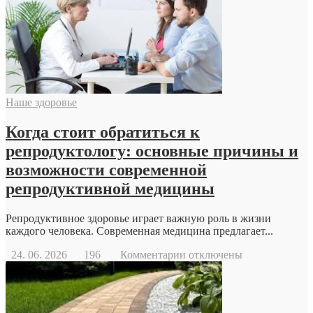
Наше здоровье
Когда стоит обратиться к
репродуктологу: основные причины и
возможности современной
репродуктивной медицины
Репродуктивное здоровье играет важную роль в жизни
каждого человека. Современная медицина предлагает...
к
24. 06. 2026
196
Комментарии
отключены
записи
Когда
стоит
обратиться