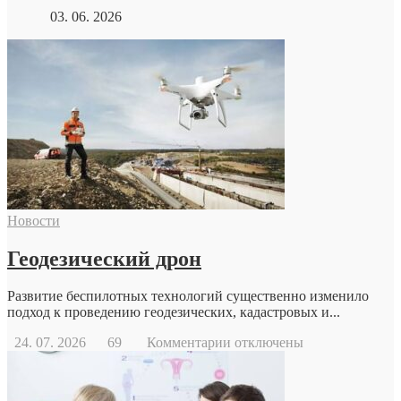
03. 06. 2026
Новости
Геодезический дрон
Развитие беспилотных технологий существенно изменило
подход к проведению геодезических, кадастровых и...
к
24. 07. 2026
69
Комментарии
отключены
записи
Геодезический
дрон