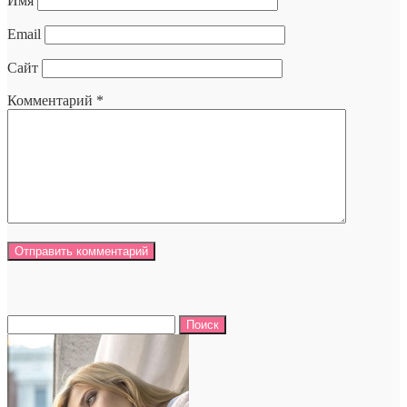
Имя
Email
Сайт
Комментарий
*
Найти: