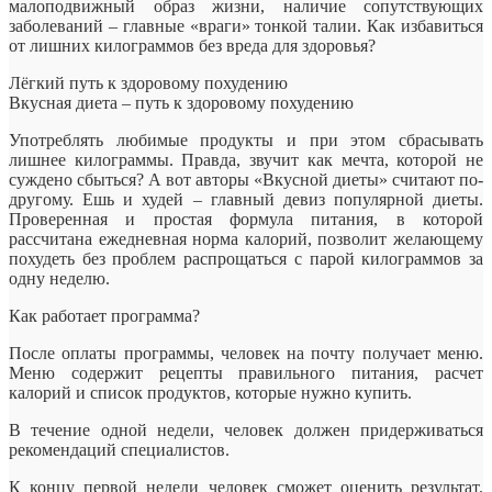
малоподвижный образ жизни, наличие сопутствующих
заболеваний – главные «враги» тонкой талии. Как избавиться
от лишних килограммов без вреда для здоровья?
Лёгкий путь к здоровому похудению
Вкусная диета – путь к здоровому похудению
Употреблять любимые продукты и при этом сбрасывать
лишнее килограммы. Правда, звучит как мечта, которой не
суждено сбыться? А вот авторы «Вкусной диеты» считают по-
другому. Ешь и худей – главный девиз популярной диеты.
Проверенная и простая формула питания, в которой
рассчитана ежедневная норма калорий, позволит желающему
похудеть без проблем распрощаться с парой килограммов за
одну неделю.
Как работает программа?
После оплаты программы, человек на почту получает меню.
Меню содержит рецепты правильного питания, расчет
калорий и список продуктов, которые нужно купить.
В течение одной недели, человек должен придерживаться
рекомендаций специалистов.
К концу первой недели человек сможет оценить результат.