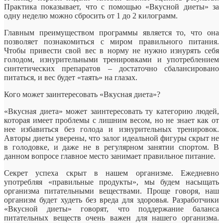
Практика показывает, что с помощью «Вкусной диеты» за
одну неделю можно сбросить от 1 до 2 килограмм.
Главным преимуществом программы является то, что она
позволяет познакомиться с миром правильного питания.
Чтобы привести свой вес в норму не нужно изнурять себя
голодом, изнурительными тренировками и употреблением
синтетических препаратов – достаточно сбалансировано
питаться, и вес будет «таять» на глазах.
Кого может заинтересовать «Вкусная диета»?
«Вкусная диета» может заинтересовать ту категорию людей,
которая имеет проблемы с лишним весом, но не знает как от
нее избавиться без голода и изнурительных тренировок.
Авторы диеты уверены, что залог идеальной фигуры скрыт не
в голодовке, и даже не в регулярном занятии спортом. В
данном вопросе главное место занимает правильное питание.
Секрет успеха скрыт в нашем организме. Ежедневно
употребляя «правильные продукты», мы будем насыщать
организма питательными веществами. Проще говоря, наш
организм будет худеть без вреда для здоровья. Разработчики
«Вкусной диеты» говорят, что поддержание баланса
питательных веществ очень важен для нашего организма.