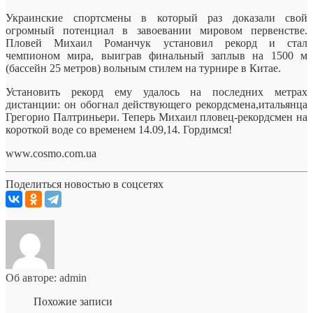
Украинские спортсмены в который раз доказали свой
огромный потенциал в завоевании мировом первенстве.
Пловей Михаил Романчук установил рекорд и стал
чемпионом мира, выиграв финальный заплыв на 1500 м
(бассейн 25 метров) вольным стилем на турнире в Китае.
Установить рекорд
ему удалось на последних метрах
дистанции: он обогнал действующего рекордсмена,итальянца
Грегорио Палтриньери. Теперь Михаил пловец-рекордсмен на
короткой воде со временем 14.09,14. Гордимся!
www.cosmo.com.ua
Поделиться новостью в соцсетях
Об авторе: admin
Похожие записи