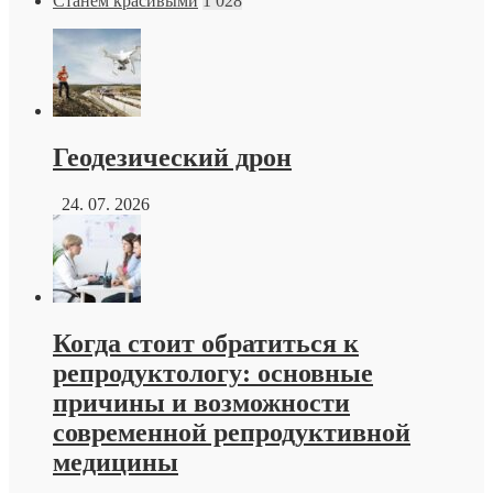
Станем красивыми
1 028
Геодезический дрон
24. 07. 2026
Когда стоит обратиться к
репродуктологу: основные
причины и возможности
современной репродуктивной
медицины