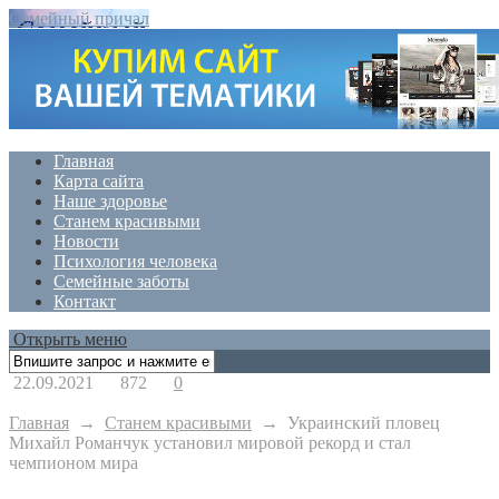
Семейный причал
Главная
Карта сайта
Наше здоровье
Станем красивыми
Новости
Психология человека
Семейные заботы
Контакт
Открыть меню
22.09.2021
872
0
Главная
→
Станем красивыми
→
Украинский пловец
Михайл Романчук установил мировой рекорд и стал
чемпионом мира