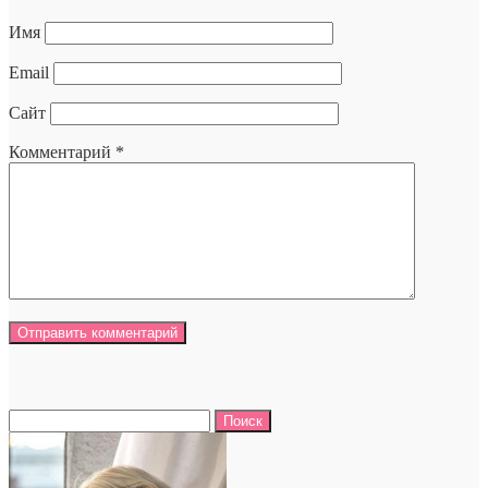
Имя
Email
Сайт
Комментарий
*
Найти: