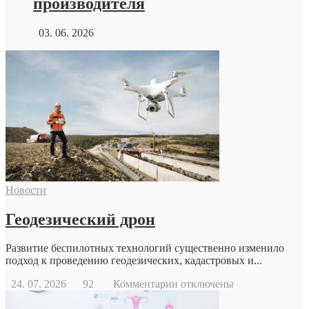
производителя
03. 06. 2026
Новости
Геодезический дрон
Развитие беспилотных технологий существенно изменило
подход к проведению геодезических, кадастровых и...
к
24. 07. 2026
92
Комментарии
отключены
записи
Геодезический