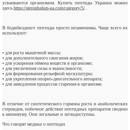
усваиваются организмом. Купить пептиды Украина можно
здесь
https://steroidsshop-ua.com/category/5/
.
В бодибилдинге пептиды просто незаменимы. Чаще всего их
используют:
• для роста мышечной массы;
• для дополнительного сжигания жиров;
• для ускорения обмена веществ в организме;
• для увеличения силы и выносливости;
• для формирования рельефной мускулатуры;
• для укрепления опорно-двигательного аппарата;
• для замедления процессов старения в организме.
В отличие от синтетического гормона роста и анаболических
стероидов, побочное действие пептидных препаратов сведено
к минимуму. Они легальные и легкодоступны.
Что говорят медики о пептидах