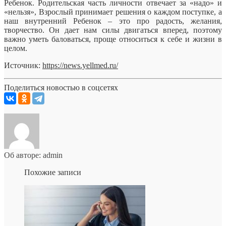
Ребенок. Родительская часть личности отвечает за «надо» и
«нельзя», Взрослый принимает решения о каждом поступке, а
наш внутренний Ребенок – это про радость, желания,
творчество. Он дает нам силы двигаться вперед, поэтому
важно уметь баловаться, проще относиться к себе и жизни в
целом.
Источник:
https://news.yellmed.ru/
Поделиться новостью в соцсетях
Об авторе: admin
Похожие записи