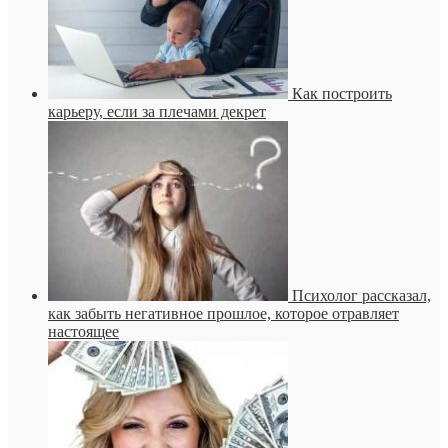
Как построить
карьеру, если за плечами декрет
Психолог рассказал,
как забыть негативное прошлое, которое отравляет
настоящее