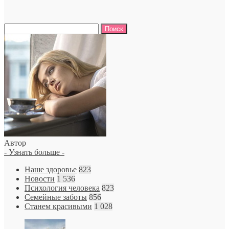
Найти:
Автор
- Узнать больше -
Наше здоровье
823
Новости
1 536
Психология человека
823
Семейные заботы
856
Станем красивыми
1 028