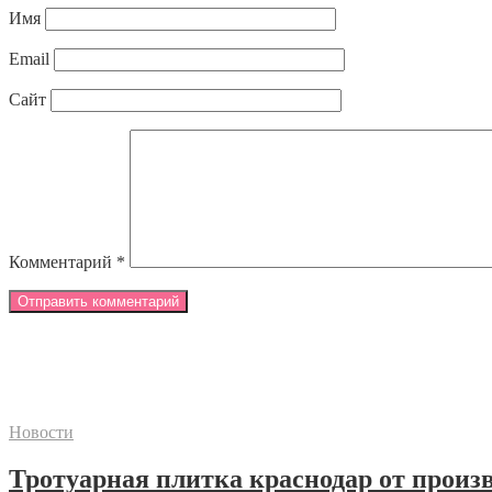
Имя
Email
Сайт
Комментарий
*
Новости
Тротуарная плитка краснодар от произ