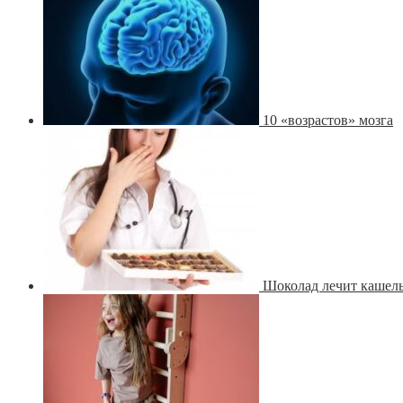
10 «возрастов» мозга
Шоколад лечит кашель