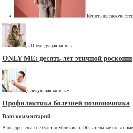
Купить шведскую сте
« Предыдущая запись
ONLY ME: десять лет этичной роскоши
Следующая запись »
Профилактика болезней позвоночника
Ваш комментарий
Ваш адрес email не будет опубликован.
Обязательные поля пом