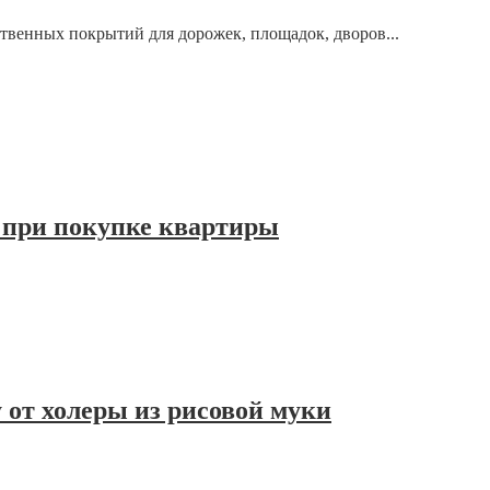
твенных покрытий для дорожек, площадок, дворов...
 при покупке квартиры
 от холеры из рисовой муки