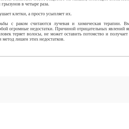
грызунов в четыре раза.
шает клетки, а просто усыпляет их.
бы с раком считаются лучевая и химическая терапии. Вм
обой огромные недостатки. Причиной отрицательных явлений я
ловек теряет волосы, не может оставить потомство и получает
 метод лишен этих недостатков.