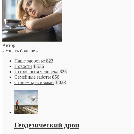
Автор
- Узнать больше -
Наше здоровье
823
Новости
1 536
Психология человека
823
Семейные заботы
856
Станем красивыми
1 028
Геодезический дрон