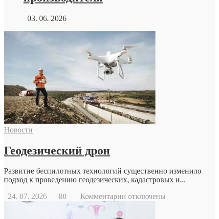
03. 06. 2026
Новости
Геодезический дрон
Развитие беспилотных технологий существенно изменило
подход к проведению геодезических, кадастровых и...
к
24. 07. 2026
80
Комментарии
отключены
записи
Геодезический