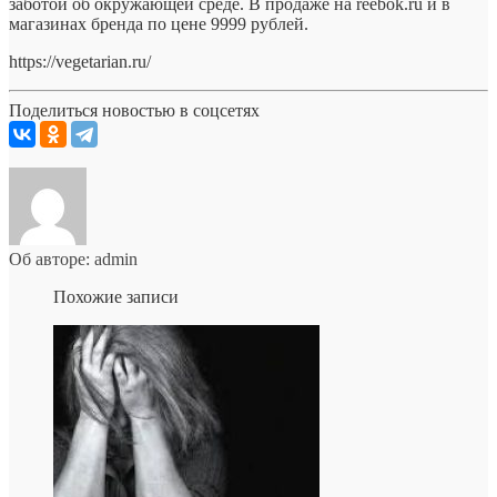
заботой об окружающей среде. В продаже на reebok.ru и в
магазинах бренда по цене 9999 рублей.
https://vegetarian.ru/
Поделиться новостью в соцсетях
Об авторе: admin
Похожие записи