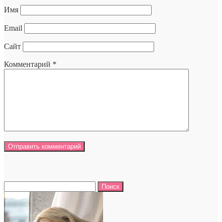
Имя
Email
Сайт
Комментарий
*
Найти: