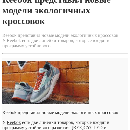
модели экологичных
кроссовок
Reebok представил новые модели экологичных кроссовок
У Reebok есть две линейки товаров, которые входят в
программу устойчивого…
Reebok представил новые модели экологичных кроссовок
У
Reebok
есть две линейки товаров, которые входят в
программу устойчивого развития: [REE]CYCLED и