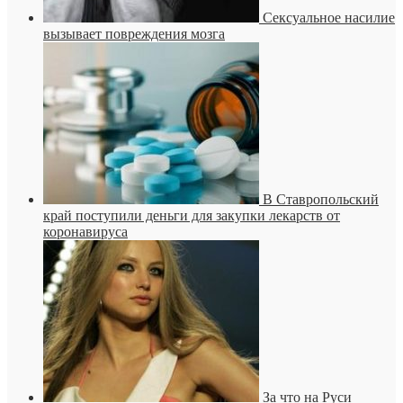
Сексуальное насилие
вызывает повреждения мозга
В Ставропольский
край поступили деньги для закупки лекарств от
коронавируса
За что на Руси