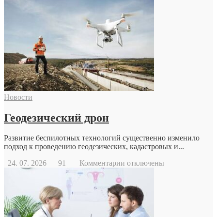
Новости
Геодезический дрон
Развитие беспилотных технологий существенно изменило
подход к проведению геодезических, кадастровых и...
к
24. 07. 2026
91
Комментарии
отключены
записи
Геодезический
дрон