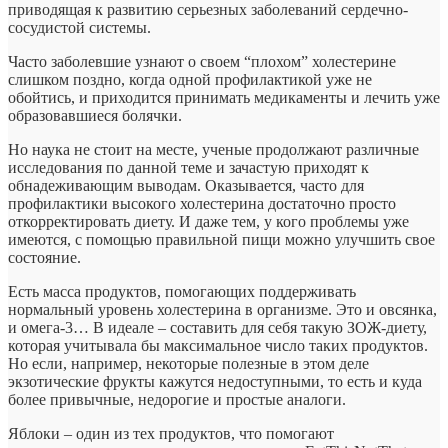
приводящая к развитию серьезных заболеваний сердечно-
сосудистой системы.
Часто заболевшие узнают о
своем “плохом” холестерине
слишком поздно, когда одной профилактикой уже не
обойтись, и приходится принимать медикаменты и лечить уже
образовавшиеся болячки.
Но наука не стоит на месте, ученые продолжают различные
исследования по данной теме и зачастую приходят к
обнадеживающим выводам. Оказывается, часто для
профилактики высокого холестерина достаточно просто
откорректировать диету. И даже тем, у кого проблемы уже
имеются, с помощью правильной пищи можно улучшить свое
состояние.
Есть масса продуктов, помогающих поддерживать
нормальный уровень холестерина в организме. Это и овсянка,
и омега-3… В идеале – составить для себя такую ЗОЖ-диету,
которая учитывала бы максимальное число таких продуктов.
Но если, например, некоторые полезные в этом деле
экзотические фрукты кажутся недоступными, то есть и куда
более привычные, недорогие и простые аналоги.
Яблоки – один из тех продуктов, что помогают