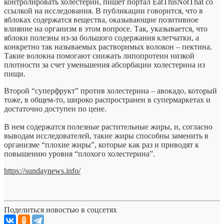
контролировать холестерин, пишет портал EatThisNotThat со
ссылкой на исследования. В публикации говорится, что в
яблоках содержатся вещества, оказывающие позитивное
влияние на организм в этом вопросе. Так, указывается, что
яблоки полезны из-за большого содержания клетчатки, а
конкретно так называемых растворимых волокон – пектина.
Такие волокна помогают снижать липопротеин низкой
плотности за счет уменьшения абсорбации холестерина из
пищи.
Второй “суперфрукт” против холестерина – авокадо, который
тоже, в общем-то, широко распространен в супермаркетах и
достаточно доступен по цене.
В нем содержатся полезные растительные жиры, и, согласно
выводам исследователей, такие жиры способны заменить в
организме “плохие жиры”, которые как раз и приводят к
повышению уровня “плохого холестерина”.
https://sundaynews.info/
Поделиться новостью в соцсетях