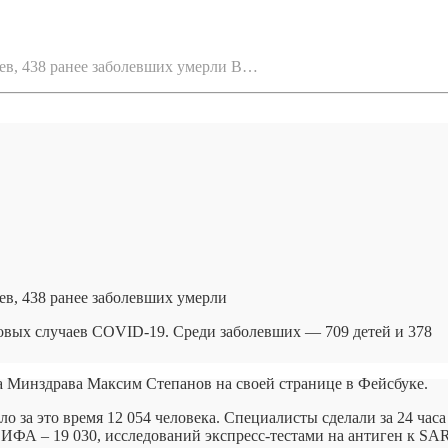
цев, 438 ранее заболевших умерли В…
ев, 438 ранее заболевших умерли
новых случаев COVID-19. Среди заболевших — 709 детей и 378
а
Минздрава Максим Степанов на своей странице в Фейсбуке.
о за это время 12 054 человека. Специалисты сделали за 24 часа
 ИФА – 19 030, исследований экспресс-тестами на антиген к SA