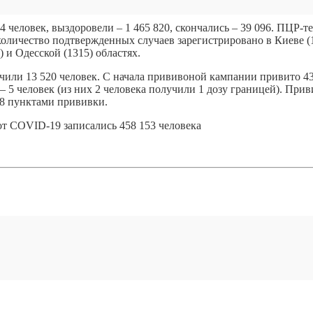
 человек, выздоровели – 1 465 820, скончались – 39 096. ПЦР-те
 количество подтвержденных случаев зарегистрировано в Киеве (
 и Одесской (1315) областях.
чили 13 520 человек. С начала прививоной кампании привито 4
 5 человек (из них 2 человека получили 1 дозу границей). При
8 пунктами прививки.
от COVID-19 записались 458 153 человека