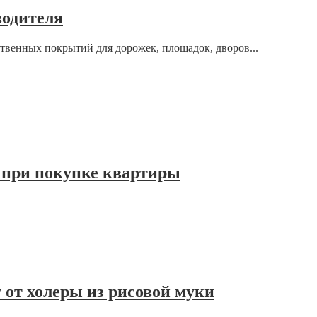
водителя
твенных покрытий для дорожек, площадок, дворов...
 при покупке квартиры
 от холеры из рисовой муки