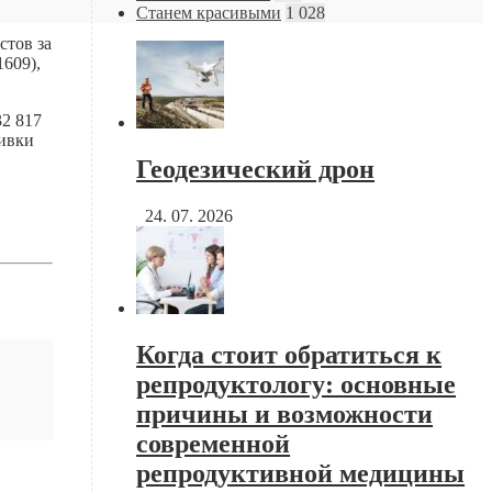
Станем красивыми
1 028
стов за
1609),
32 817
вивки
Геодезический дрон
24. 07. 2026
Когда стоит обратиться к
репродуктологу: основные
причины и возможности
современной
репродуктивной медицины