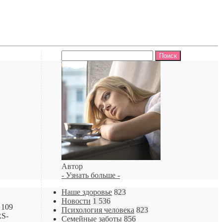
Найти:
Автор
- Узнать больше -
Наше здоровье
823
Новости
1 536
 109
Психология человека
823
RS-
Семейные заботы
856