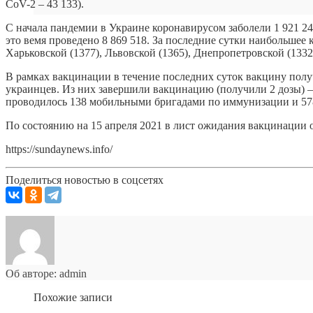
CoV-2 – 43 133).
С начала пандемии в Украине коронавирусом заболели 1 921 244
это вемя проведено 8 869 518. За последние сутки наибольшее
Харьковской (1377), Львовской (1365), Днепропетровской (1332)
В рамках вакцинации в течение последних суток вакцину полу
украинцев. Из них завершили вакцинацию (получили 2 дозы) —
проводилось 138 мобильными бригадами по иммунизации и 57
По состоянию на 15 апреля 2021 в лист ожидания вакцинации 
https://sundaynews.info/
Поделиться новостью в соцсетях
Об авторе: admin
Похожие записи