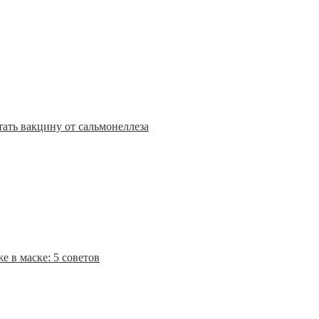
тать вакцину от сальмонеллеза
е в маске: 5 советов