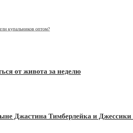
ели купальников оптом?
ься от живота за неделю
сыне Джастина Тимберлейка и Джессики