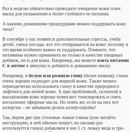
Раз в неделю обязательно проводите очищение кожи плюс
маска для увлажнения и более глубокого ее питания.
А какими домашними процедурами можно поддержать кожу
лица?
В сентябре у нас появятся дополнительные стрессы, учеба
детей, смена погоды, все это отображается на коже: поэтому в
это время особенно важно ее поддержать. Помните, что
витамины нужно принимать не только в качестве пищевых
добавок, но и для кожи. Например, вы можете
взять витамин
С в аптеке
в ампулах и добавить в домашнюю маску.
Например, в
белую или розовую глину
(более нежная), глина
очень хорошо подходит для жирной кожи. Также можно
периодически использовать глину в качестве природного
лифтинга для любой кожи. А при проблемной, склонной к
высыпаниям коже хорошо помогают тонизировать и снять
воспаление эфирные масла. Но опять же, если на них нет
аллергии – не забываем делать аллергопробы!
Так, берем две-три столовые ложки глины (или читайте
инструкцию, в ней обычно пишут, на сколько раз
используется глина) добавляем в нее 1 ст. ложку меда и три-