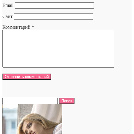
Email
Сайт
Комментарий
*
Найти: