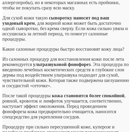
аллергопробы), но в некоторых магазинах есть пробники,
чтобы не покупать сразу всю маску.
Для сухой кожи такую
сыворотку наносят под ваш
уходовый крем
, для жирной кожи может быть достаточно
одной сыворотки, без крема сверху. Если кожа сильно увяла и
иссушилась за летний период, то помогут салонные
процедуры.
Какие салонные процедуры быстро восстановят кожу лица?
Из салонных процедур для восстановления кожи после лета
рекомендуется
ультразвуковой фонофорез
. Эта процедура по
введению лечебных косметических средств в глубокие слои
дермы под воздействием ультразвука подходит для сухой,
чувствительной кожи. Которая также подвержена шелушению
и сосудистой «сеточке».
После такой процедуры
кожа становится более спокойной
,
ровной, кровоток и лимфоток улучшается, соответственно,
наступает эффект омоложения. Перед проведением
фонофореза кожа предварительно очищается, наносится
спецсредство для укрепления сосудов.
Процедуру при сильно пересушенной коже, куперозе и