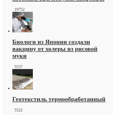
19752
Биологи из Японии создали
вакцину от холеры из рисовой
муки
5537
Геотекстиль термообработанный
5522