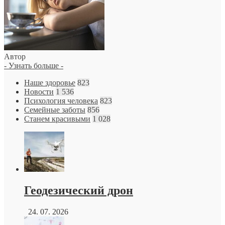
Автор
- Узнать больше -
Наше здоровье
823
Новости
1 536
Психология человека
823
Семейные заботы
856
Станем красивыми
1 028
Геодезический дрон
24. 07. 2026