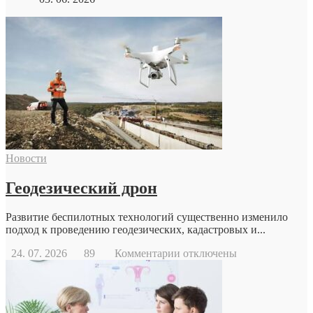
Новости
Геодезический дрон
Развитие беспилотных технологий существенно изменило
подход к проведению геодезических, кадастровых и...
к
24. 07. 2026
89
Комментарии
отключены
записи
Геодезический
дрон