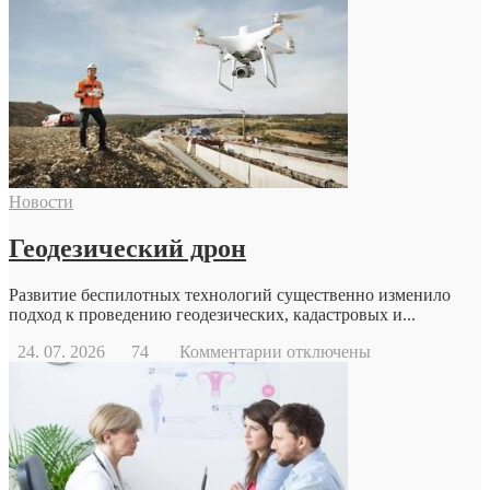
Новости
Геодезический дрон
Развитие беспилотных технологий существенно изменило
подход к проведению геодезических, кадастровых и...
к
24. 07. 2026
74
Комментарии
отключены
записи
Геодезический
дрон