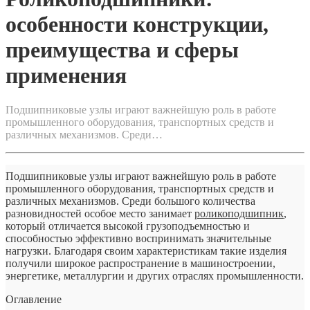
и
сферы
особенности конструкции,
применения
преимущества и сферы
применения
Подшипниковые узлы играют важнейшую роль в работе
промышленного оборудования, транспортных средств и
различных механизмов. Среди…
Подшипниковые узлы играют важнейшую роль в работе
промышленного оборудования, транспортных средств и
различных механизмов. Среди большого количества
разновидностей особое место занимает
роликоподшипник
,
который отличается высокой грузоподъемностью и
способностью эффективно воспринимать значительные
нагрузки. Благодаря своим характеристикам такие изделия
получили широкое распространение в машиностроении,
энергетике, металлургии и других отраслях промышленности.
Оглавление