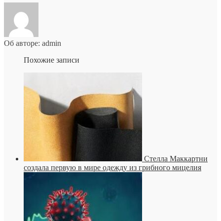
Об авторе: admin
Похожие записи
Стелла Маккартни
создала первую в мире одежду из грибного мицелия